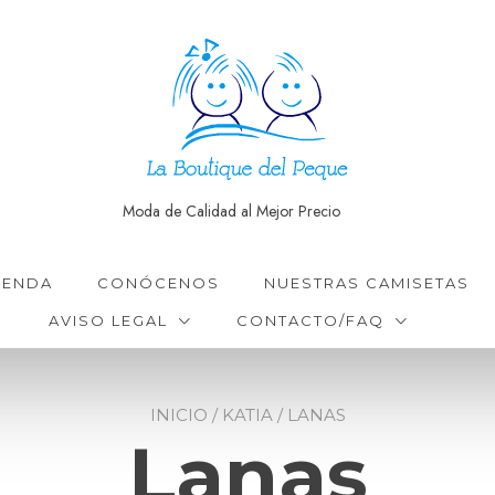
Moda de Calidad al Mejor Precio
IENDA
CONÓCENOS
NUESTRAS CAMISETAS
AVISO LEGAL
CONTACTO/FAQ
INICIO
/
KATIA
/ LANAS
Lanas