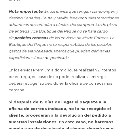
Nota importante:
En los envíos que tengan como origen y
destino Canarias, Ceuta y Melilla, las eventuales retenciones
aduaneras no contarán a efectos del compromiso de plazo
de entrega y La Boutique del Peque no se hará cargo
de
posibles retrasos
de los envíos a través de Correos. La
Boutique del Peque no se responsabiliza de los posibles
gastos de aranceles/aduaneros que puedan derivar las
expediciones fuera de península.
En los envíos Premium a domicilio, se realizarán 2 intentos
de entrega, en caso de no poder realizar la entrega,
deberá recoger su pedido en la oficina de correos más
cercana.
Si después de 15 días de llegar el paquete a la
oficina de correos indicada, no lo ha recogido el
cliente, procederán a la devolución del pedido a
nuestras instalaciones. En este caso, no haremos
ningún tipo de devolución al cliente, deberá ser el