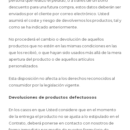
persona que realizó el pedido, o a través de un bono
descuento para una futura compra, estos datos deberán ser
enviados por el cliente por correo electrónico. Usted
asumirá el coste y riesgo de devolvernos los productos, tal y
como se ha indicado anteriormente.
No procederá el cambio o devolución de aquellos
productos que no estén en las mismas condiciones en las
que los recibió, o que hayan sido usados más allá de la mera
apertura del producto o de aquellos artículos
personalizados.
Esta disposición no afecta a los derechos reconocidos al
consumidor por la legislación vigente.
Devoluciones de productos defectuosos
En los casos en que Usted considere que en el momento
de la entrega el producto no se ajusta a lo estipulado en el
Contrato, deberá ponerse en contacto con nosotros de
forma inmediata por medio de nuestro formulario de