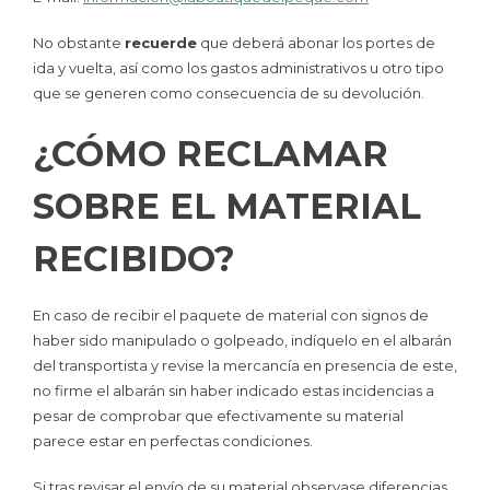
No obstante
recuerde
que deberá abonar los portes de
ida y vuelta, así como los gastos administrativos u otro tipo
que se generen como consecuencia de su devolución.
¿CÓMO RECLAMAR
SOBRE EL MATERIAL
RECIBIDO?
En caso de recibir el paquete de material con signos de
haber sido manipulado o golpeado, indíquelo en el albarán
del transportista y revise la mercancía en presencia de este,
no firme el albarán sin haber indicado estas incidencias a
pesar de comprobar que efectivamente su material
parece estar en perfectas condiciones.
Si tras revisar el envío de su material observase diferencias