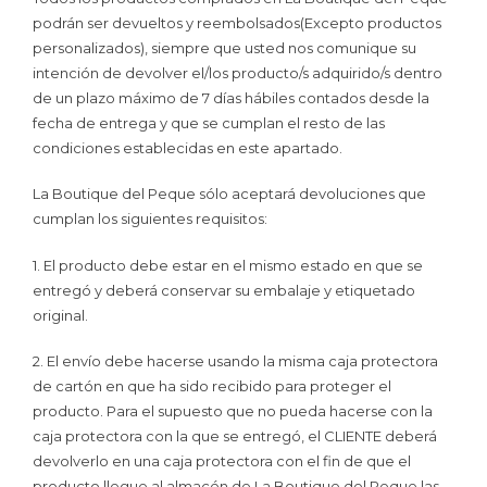
podrán ser devueltos y reembolsados(Excepto productos
personalizados), siempre que usted nos comunique su
intención de devolver el/los producto/s adquirido/s dentro
de un plazo máximo de 7 días hábiles contados desde la
fecha de entrega y que se cumplan el resto de las
condiciones establecidas en este apartado.
La Boutique del Peque sólo aceptará devoluciones que
cumplan los siguientes requisitos:
1. El producto debe estar en el mismo estado en que se
entregó y deberá conservar su embalaje y etiquetado
original.
2. El envío debe hacerse usando la misma caja protectora
de cartón en que ha sido recibido para proteger el
producto. Para el supuesto que no pueda hacerse con la
caja protectora con la que se entregó, el CLIENTE deberá
devolverlo en una caja protectora con el fin de que el
producto llegue al almacén de La Boutique del Peque las