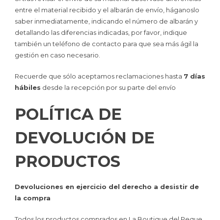
entre el material recibido y el albarán de envío, háganoslo
saber inmediatamente, indicando el número de albarán y
detallando las diferencias indicadas, por favor, indique
también un teléfono de contacto para que sea más ágil la
gestión en caso necesario.
Recuerde que sólo aceptamos reclamaciones hasta
7 días
hábiles
desde la recepción por su parte del envío
POLÍTICA DE
DEVOLUCIÓN DE
PRODUCTOS
Devoluciones en ejercicio del derecho a desistir de
la compra
Todos los productos comprados en La Boutique del Peque