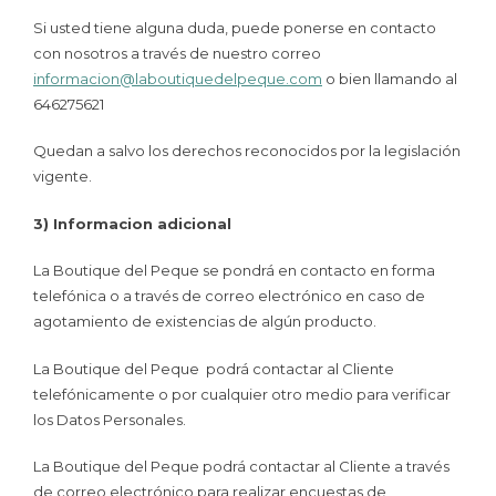
Si usted tiene alguna duda, puede ponerse en contacto
con nosotros a través de nuestro correo
informacion@laboutiquedelpeque.com
o bien llamando al
646275621
Quedan a salvo los derechos reconocidos por la legislación
vigente.
3) Informacion adicional
La Boutique del Peque se pondrá en contacto en forma
telefónica o a través de correo electrónico en caso de
agotamiento de existencias de algún producto.
La Boutique del Peque podrá contactar al Cliente
telefónicamente o por cualquier otro medio para verificar
los Datos Personales.
La Boutique del Peque podrá contactar al Cliente a través
de correo electrónico para realizar encuestas de