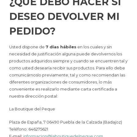
¿QUÉ DEBO HACER SI
DESEO DEVOLVER MI
PEDIDO?
Usted dispone de
7 días hábiles
en los cuales y sin
necesidad de justificación alguna puede devolvernos los
productos adquiridos siempre y cuando se encuentren tal y
como usted desearía recibir sus productos. Para ello debe
comunicárnoslo previamente, tal y como recomiendan las
diferentes organizaciones de consumidores, lo más
conveniente es realizarlo mediante carta certificada a
nuestra dirección postal:
La Boutique del Peque
Plaza de España, 7 06490 Puebla de la Calzada (Badajoz)
Teléfono: 646275621
E-mail:
informacion@laboutiquedelpeque.com