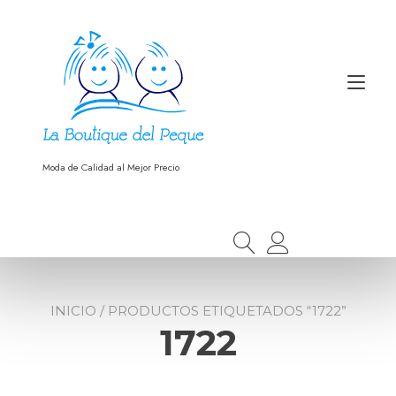
Ir
al
contenido
Alt
nav
Moda de Calidad al Mejor Precio
INICIO
/ PRODUCTOS ETIQUETADOS “1722”
1722