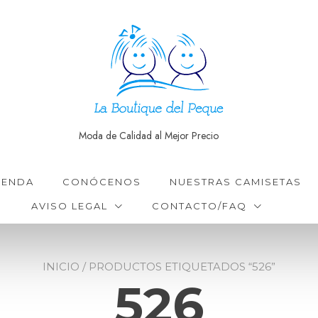
Moda de Calidad al Mejor Precio
IENDA
CONÓCENOS
NUESTRAS CAMISETAS
AVISO LEGAL
CONTACTO/FAQ
INICIO
/ PRODUCTOS ETIQUETADOS “526”
526