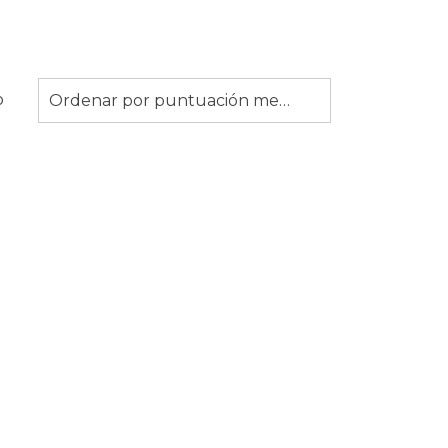
o
Ordenar por puntuación media