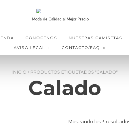
Moda de Calidad al Mejor Precio
IENDA
CONÓCENOS
NUESTRAS CAMISETAS
AVISO LEGAL
CONTACTO/FAQ
INICIO
/ PRODUCTOS ETIQUETADOS “CALADO”
Calado
Mostrando los 3 resultado