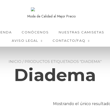
Moda de Calidad al Mejor Precio
IENDA
CONÓCENOS
NUESTRAS CAMISETAS
AVISO LEGAL
CONTACTO/FAQ
INICIO
/ PRODUCTOS ETIQUETADOS “DIADEMA”
Diadema
Mostrando el único resultad