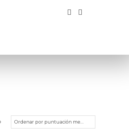
o
Ordenar por puntuación media