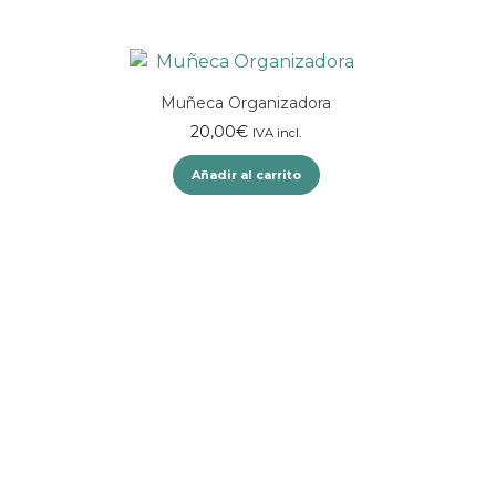
Muñeca Organizadora
20,00
€
IVA incl.
Añadir al carrito