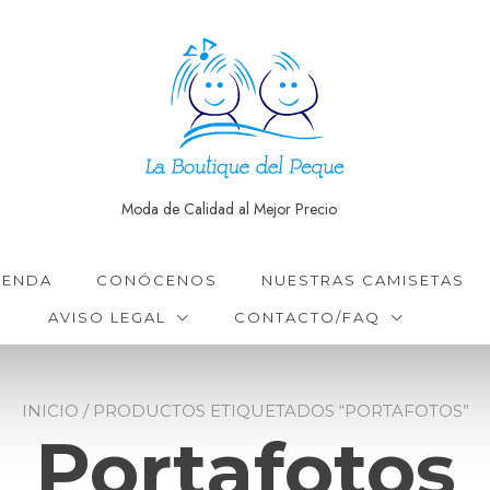
Moda de Calidad al Mejor Precio
IENDA
CONÓCENOS
NUESTRAS CAMISETAS
AVISO LEGAL
CONTACTO/FAQ
INICIO
/ PRODUCTOS ETIQUETADOS “PORTAFOTOS”
Portafotos