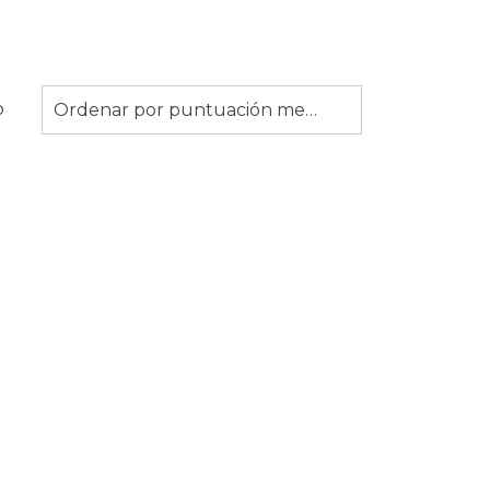
o
Ordenar por puntuación media