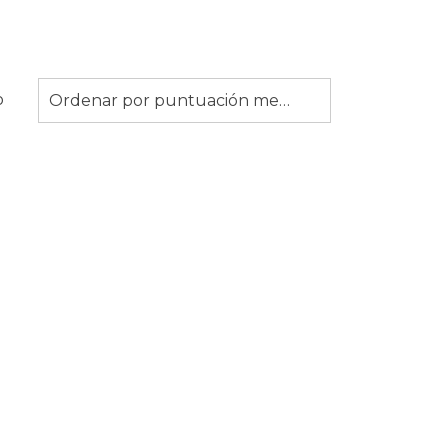
o
Ordenar por puntuación media