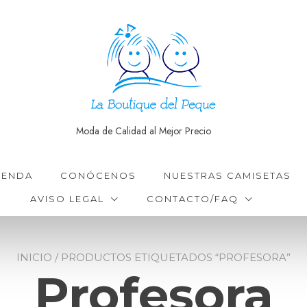
Moda de Calidad al Mejor Precio
IENDA
CONÓCENOS
NUESTRAS CAMISETAS
AVISO LEGAL
CONTACTO/FAQ
INICIO
/ PRODUCTOS ETIQUETADOS “PROFESORA”
Profesora