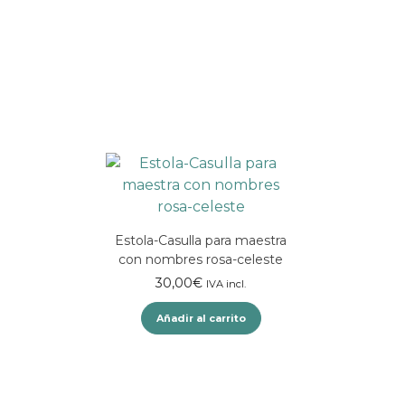
Estola-Casulla para maestra
con nombres rosa-celeste
30,00
€
IVA incl.
Añadir al carrito