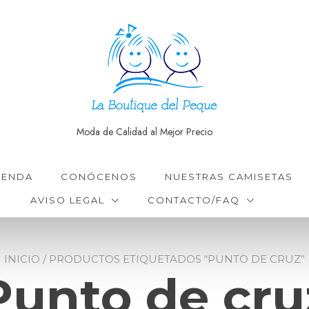
Moda de Calidad al Mejor Precio
IENDA
CONÓCENOS
NUESTRAS CAMISETAS
AVISO LEGAL
CONTACTO/FAQ
INICIO
/ PRODUCTOS ETIQUETADOS “PUNTO DE CRUZ”
Punto de cru