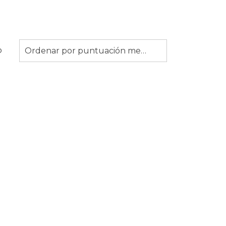
o
Ordenar por puntuación media