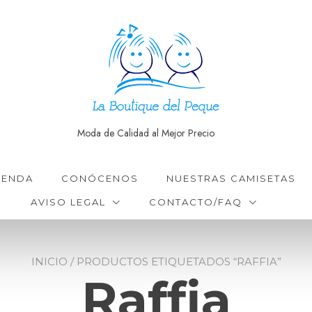
Moda de Calidad al Mejor Precio
IENDA
CONÓCENOS
NUESTRAS CAMISETAS
AVISO LEGAL
CONTACTO/FAQ
INICIO
/ PRODUCTOS ETIQUETADOS “RAFFIA”
Raffia