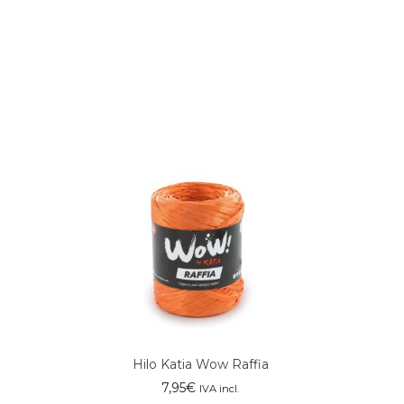
Hilo Katia Wow Raffia
7,95
€
IVA incl.