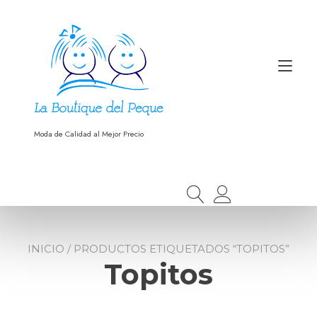
Ir
al
contenido
Alt
nav
Moda de Calidad al Mejor Precio
INICIO
/ PRODUCTOS ETIQUETADOS “TOPITOS”
Topitos