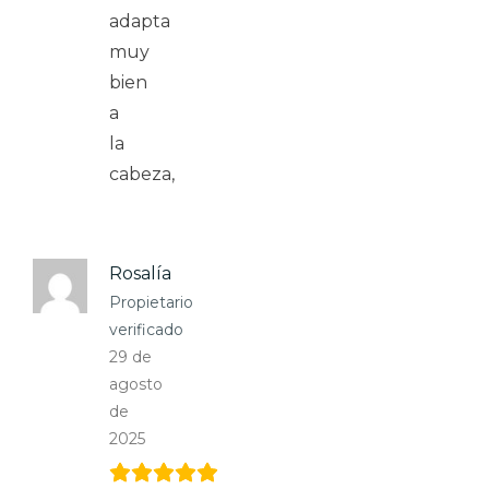
adapta
muy
bien
a
la
cabeza,
Rosalía
Propietario
verificado
29 de
agosto
de
2025