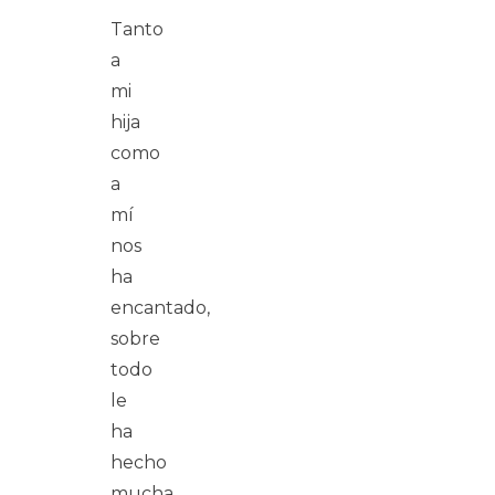
Tanto
a
mi
hija
como
a
mí
nos
ha
encantado,
sobre
todo
le
ha
hecho
mucha