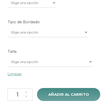
Tipo de Bordado
Talla
Limpiar
Gorro Cocinero MasterChef - Producto Oficial con Licencia cant
AÑADIR AL CARRITO