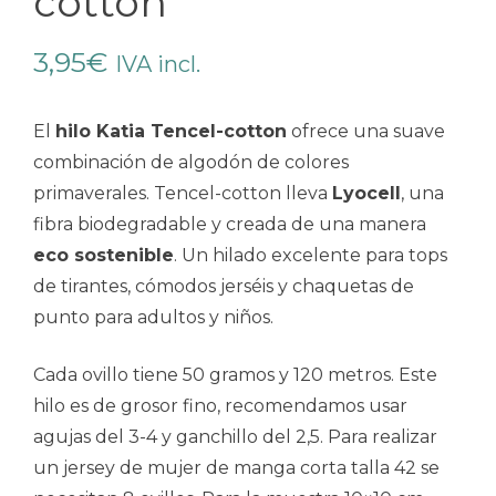
cotton
3,95
€
IVA incl.
El
hilo Katia Tencel-cotton
ofrece una suave
combinación de algodón de colores
primaverales. Tencel-cotton lleva
Lyocell
, una
fibra biodegradable y creada de una manera
eco sostenible
. Un hilado excelente para tops
de tirantes, cómodos jerséis y chaquetas de
punto para adultos y niños.
Cada ovillo tiene 50 gramos y 120 metros. Este
hilo es de grosor fino, recomendamos usar
agujas del 3-4 y ganchillo del 2,5. Para realizar
un jersey de mujer de manga corta talla 42 se