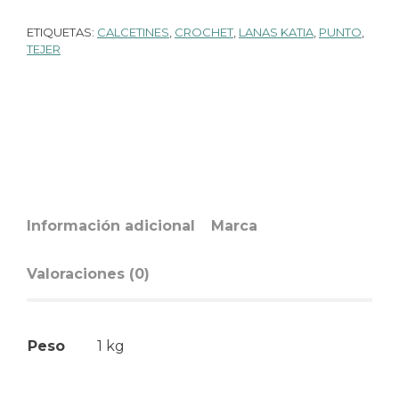
ETIQUETAS:
CALCETINES
,
CROCHET
,
LANAS KATIA
,
PUNTO
,
TEJER
Información adicional
Marca
Valoraciones (0)
Peso
1 kg