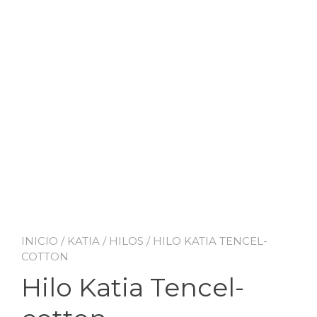
INICIO
/
KATIA
/
HILOS
/ HILO KATIA TENCEL-
COTTON
Hilo Katia Tencel-