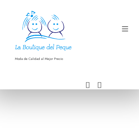
Ir
al
contenido
Alt
nav
Moda de Calidad al Mejor Precio