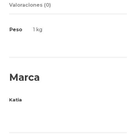
Valoraciones (0)
Peso
1 kg
Marca
Katia