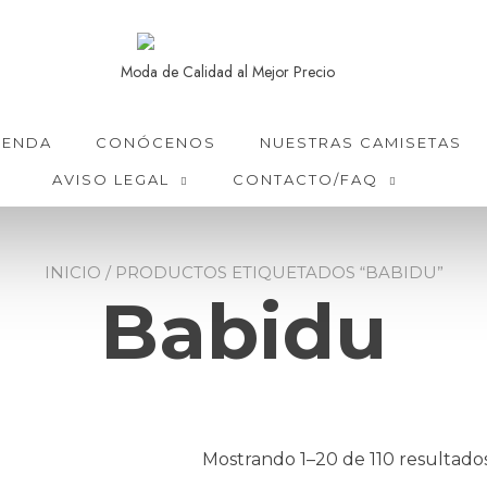
Moda de Calidad al Mejor Precio
IENDA
CONÓCENOS
NUESTRAS CAMISETAS
AVISO LEGAL
CONTACTO/FAQ
INICIO
/ PRODUCTOS ETIQUETADOS “BABIDU”
Babidu
Mostrando 1–20 de 110 resultado