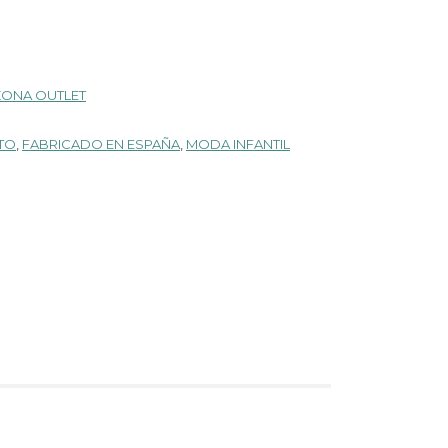
ZONA OUTLET
TO
,
FABRICADO EN ESPAÑA
,
MODA INFANTIL