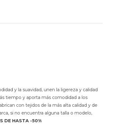
idad y la suavidad, unen la ligereza y calidad
 más tiempo y aporta más comodidad a los
rican con tejidos de la más alta calidad y de
rca, si no encuentra alguna talla o modelo,
S DE HASTA -50%