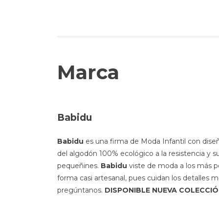
Marca
Babidu
Babidu
es una firma de Moda Infantil con dise
del algodón 100% ecológico a la resistencia y
pequeñines.
Babidu
viste de moda a los más pe
forma casi artesanal, pues cuidan los detalles 
pregúntanos.
DISPONIBLE NUEVA COLECCI