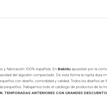
ño y fabricación 100% española. En
Babidu
apuestan por la comod
 suavidad del algodón compactado. De esta forma la ropita dura
queños con diseño, comodidad y calidad. Todos los diseños se fab
más pequeños. Trabajamos todo el catálogo de productos de la ma
ÓN. TEMPORADAS ANTERIORES CON GRANDES DESCUENTO