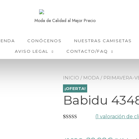
Moda de Calidad al Mejor Precio
IENDA
CONÓCENOS
NUESTRAS CAMISETAS
AVISO LEGAL
CONTACTO/FAQ
INICIO
/
MODA
/
PRIMAVERA-
¡OFERTA!
Babidu 434
(
1
valoración de cl
Valorado con
1
5.00
de 5 en