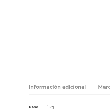
Información adicional
Mar
Peso
1 kg