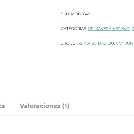
SKU:
MOD0146
CATEGORÍAS:
PRIMAVERA-VERANO
,
ETIQUETAS:
43485
,
BABIDU
,
CONJUN
ca
Valoraciones (1)