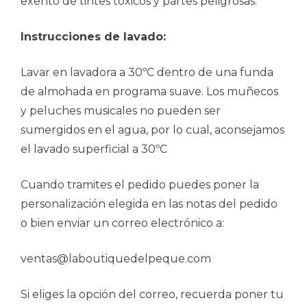
exento de tintes tóxicos y partes peligrosas.
Instrucciones de lavado:
Lavar en lavadora a 30ºC dentro de una funda
de almohada en programa suave. Los muñecos
y peluches musicales no pueden ser
sumergidos en el agua, por lo cual, aconsejamos
el lavado superficial a 30ºC
Cuando tramites el pedido puedes poner la
personalización elegida en las notas del pedido
o bien enviar un correo electrónico a:
ventas@laboutiquedelpeque.com
Si eliges la opción del correo, recuerda poner tu