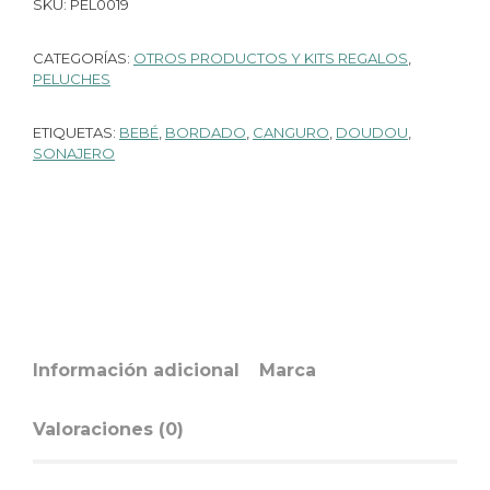
SKU:
PEL0019
CATEGORÍAS:
OTROS PRODUCTOS Y KITS REGALOS
,
PELUCHES
ETIQUETAS:
BEBÉ
,
BORDADO
,
CANGURO
,
DOUDOU
,
SONAJERO
Información adicional
Marca
Valoraciones (0)