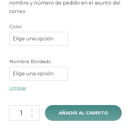
nombre y número de pedido en el asunto del
correo.
Color
Elige una opción
Nombre Bordado
Elige una opción
Limpiar
Doudou Canguro Sonajero 26cm cantidad
AÑADIR AL CARRITO