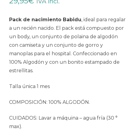
29,95
€
IVA incl.
Pack de nacimiento Babidu
, ideal para regalar
a un recién nacido. El pack está compuesto por
un body, un conjunto de polaina de algodón
con camiseta y un conjunto de gorro y
manoplas para el hospital. Confeccionado en
100% Algodón y con un bonito estampado de
estrellitas.
Talla única 1 mes
COMPOSICIÓN: 100% ALGODÓN.
CUIDADOS: Lavar a máquina – agua fría (30 °
max).